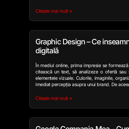
Citește mai mult »
Graphic Design – Ce inseamna 
digitală
În mediul online, prima impresie se formează 
citească un text, să analizeze o ofertă sau
elementele vizuale. Culorile, imaginile, organi
imediat percepția asupra unui brand. De acee
Citește mai mult »
Google Compania Mea – Cum s