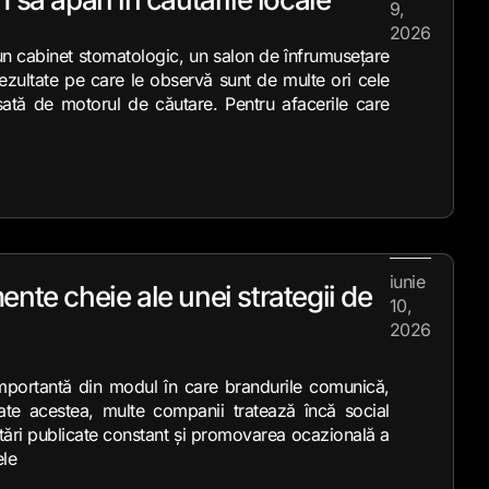
9,
2026
un cabinet stomatologic, un salon de înfrumusețare
rezultate pe care le observă sunt de multe ori cele
șată de motorul de căutare. Pentru afacerile care
iunie
ente cheie ale unei strategii de
10,
2026
importantă din modul în care brandurile comunică,
oate acestea, multe companii tratează încă social
stări publicate constant și promovarea ocazională a
ele