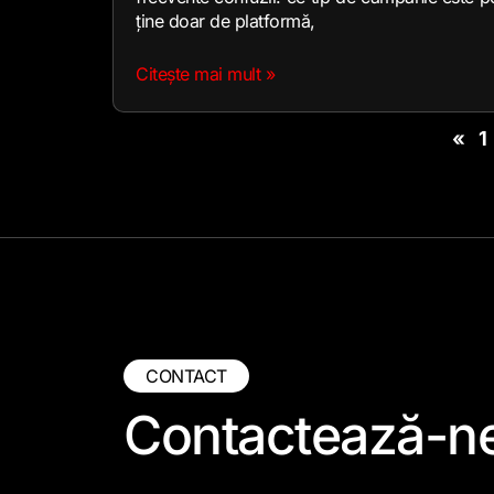
ține doar de platformă,
Citește mai mult »
«
1
CONTACT
Contactează-n