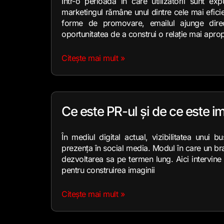
Într-o perioadă în care utilizatorii sunt exp
marketingul rămâne unul dintre cele mai efic
forme de promovare, emailul ajunge direct 
oportunitatea de a construi o relație mai apro
Citește mai mult »
Ce este PR-ul și de ce este 
În mediul digital actual, vizibilitatea unu
prezența în social media. Modul în care un bra
dezvoltarea sa pe termen lung. Aici intervine
pentru construirea imaginii
Citește mai mult »