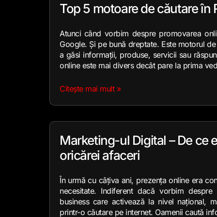
Top 5 motoare de căutare în
Atunci când vorbim despre promovarea onli
Google. Și pe bună dreptate. Este motorul de 
a găsi informații, produse, servicii sau răspuns
online este mai divers decât pare la prima ved
Citește mai mult »
Marketing-ul Digital – De ce 
oricărei afaceri
În urmă cu câțiva ani, prezența online era con
necesitate. Indiferent dacă vorbim despr
business care activează la nivel național, m
printr-o căutare pe internet. Oamenii caută inf