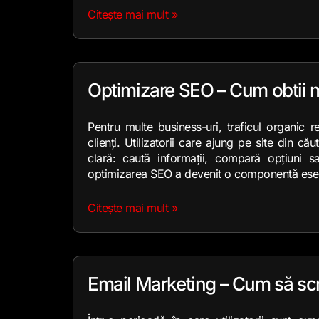
Citește mai mult »
Optimizare SEO – Cum obtii m
Pentru multe business-uri, traficul organic 
clienți. Utilizatorii care ajung pe site din că
clară: caută informații, compară opțiuni 
optimizarea SEO a devenit o componentă esen
Citește mai mult »
Email Marketing – Cum să scr