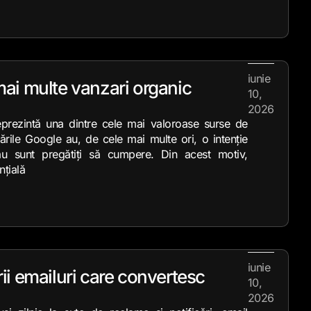
iunie
ai multe vanzari organic
10,
2026
reprezintă una dintre cele mai valoroase surse de
utările Google au, de cele mai multe ori, o intenție
sau sunt pregătiți să cumpere. Din acest motiv,
țială
iunie
ii emailuri care convertesc
10,
2026