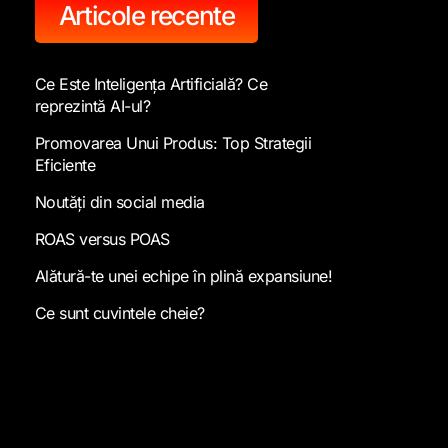
Articole recente
Ce Este Inteligența Artificială? Ce
reprezintă AI-ul?
Promovarea Unui Produs: Top Strategii
Eficiente
Noutăți din social media
ROAS versus POAS
Alătură-te unei echipe în plină expansiune!
Ce sunt cuvintele cheie?