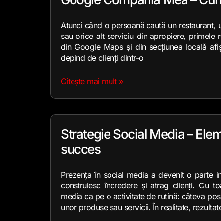
Atunci când o persoană caută un restaurant, 
sau orice alt serviciu din apropiere, primele 
din Google Maps și din secțiunea locală afi
depind de clienți dintr-o
Citește mai mult »
Strategie Social Media – Elem
succes
Prezența în social media a devenit o parte 
construiesc încredere și atrag clienți. Cu t
media ca pe o activitate de rutină: câteva po
unor produse sau servicii. În realitate, rezultat