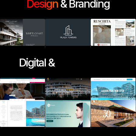
Design
& Branding
Digital &
Development