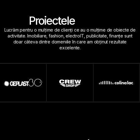
PORTOFOLIU
Proiectele
noastre
Lucrăm pentru o mulțime de clienți ce au o mulțime de obiecte de
activitate. Imobiliare, fashion, electroIT, publicitate, finanțe sunt
doar câteva dintre domeniile în care am obținut rezultate
excelente.