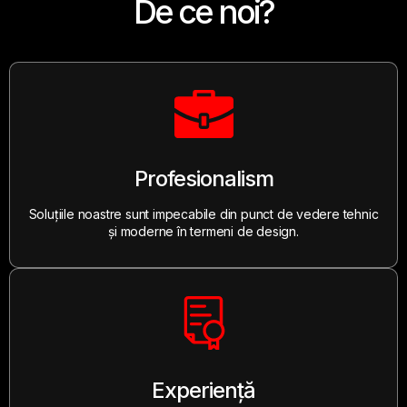
De ce noi?
Profesionalism
Soluțiile noastre sunt impecabile din punct de vedere tehnic
și moderne în termeni de design.
Experiență