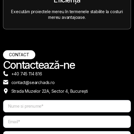
Executăm proiectele mereu în termenele stabilite la costuri
mereu avantajoase.
CONTACT
Contactează-ne
+40 745 114 816
contact@searchads.ro
Strada Muzelor 22A, Sector 4, București