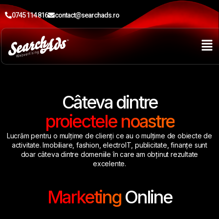
0745 114 816
contact@searchads.ro
Câteva dintre
proiectele noastre
Lucrăm pentru o mulțime de clienți ce au o mulțime de obiecte de
activitate. Imobiliare, fashion, electroIT, publicitate, finanțe sunt
doar câteva dintre domeniile în care am obținut rezultate
excelente.
Marketing
Online