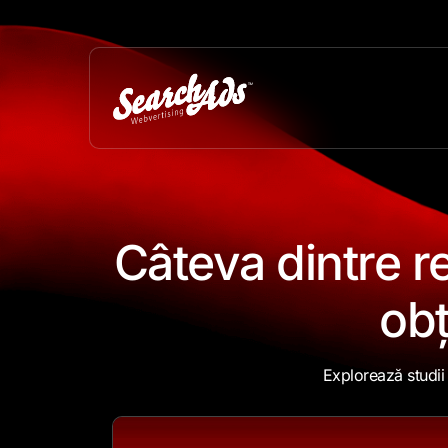
Câteva dintre
r
obț
Explorează studii 