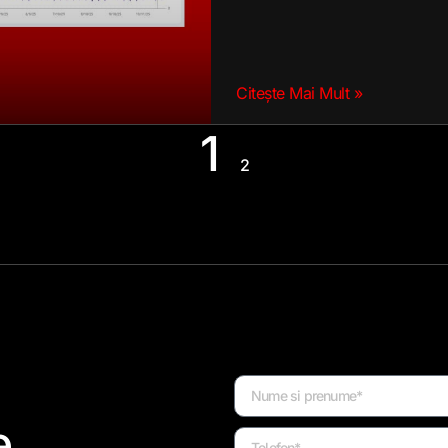
Citește Mai Mult »
1
2
e