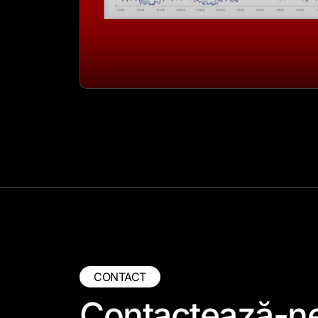
CONTACT
Contactează-n