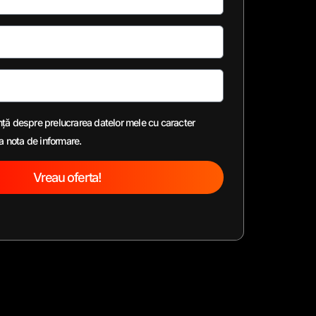
nță despre prelucrarea datelor mele cu caracter
a nota de informare.
Vreau oferta!