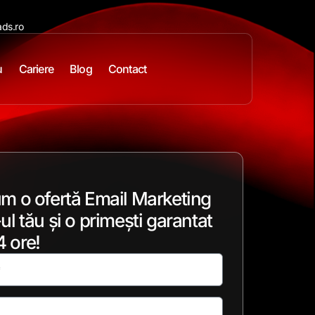
ds.ro
u
Cariere
Blog
Contact
um o ofertă Email Marketing
ul tău și o primești garantat
 ore!