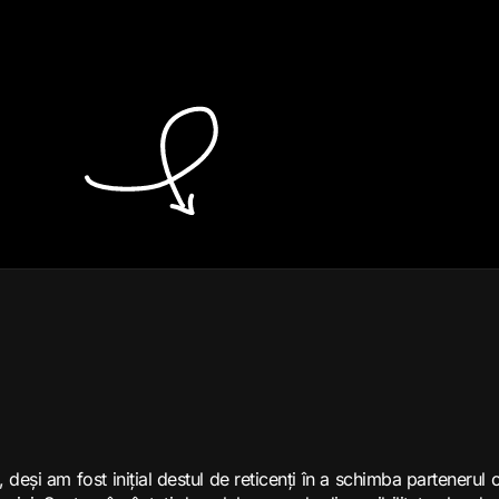
i am fost inițial destul de reticenți în a schimba partenerul 