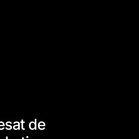
resat de