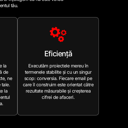
entul tău.
Eficiență
e la
Executăm proiectele mereu în
ă de
termenele stabilite și cu un singur
te, ne
scop: conversia. Fiecare email pe
 tale.
care îl construim este orientat către
e la
rezultate măsurabile și creșterea
entul
cifrei de afaceri.
a.