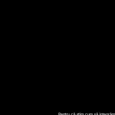
Pentru că știm cum să integrăm 