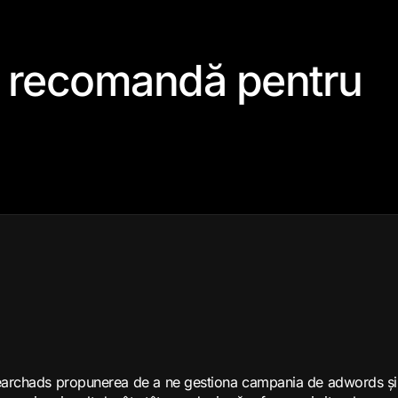
ne recomandă pentru
 succes
archads propunerea de a ne gestiona campania de adwords și, deș