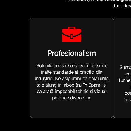
doar desp
Profesionalism
Soluțiile noastre respectă cele mai
Sunte
înalte standarde și practici din
exp
industrie. Ne asigurăm că emailurile
funne
tale ajung în Inbox (nu în Spam) și
că arată impecabil tehnic și vizual
co
pe orice dispozitiv.
rec