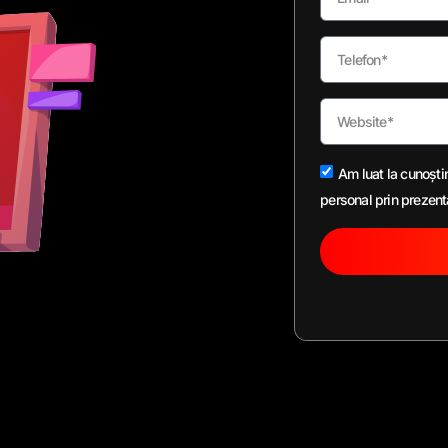
Am luat la cunoști
personal prin prezent