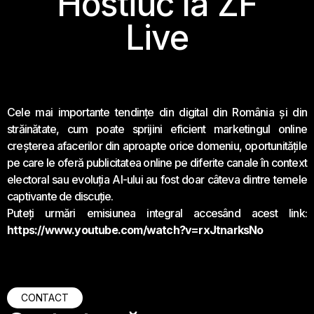
Hostiuc la ZF
Live
Cele mai importante tendințe din digital din România și din
străinătate, cum poate sprijini eficient marketingul online
creșterea afacerilor din aproapte orice domeniu, oportunitățile
pe care le oferă publicitatea online pe diferite canale în context
electoral sau evoluția AI-ului au fost doar câteva dintre temele
captivante de discuție.
Puteți urmări emisiunea integral accesând acest link:
https://www.youtube.com/watch?v=rxJtnarksNo
CONTACT