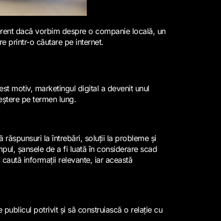
iferent dacă vorbim despre o companie locală, un
e printr-o căutare pe internet.
est motiv, marketingul digital a devenit unul
reștere pe termen lung.
ăspunsuri la întrebări, soluții la probleme și
pul, șansele de a fi luată în considerare scad
 caută informații relevante, iar această
ublicul potrivit și să construiască o relație cu