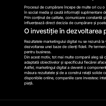
Procesul de cumpărare începe de multe ori cu o sim
în social media și caută informații suplimentare 
Prin conținut de calitate, comunicare constantă și
influențează direct decizia de cumpărare și poate
O investiție în dezvoltarea
Rezultatele marketingului digital nu se rezumă la v
dezvoltarea unei baze de clienți fideli. Pe termen
pentru business.
Din acest motiv, tot mai multe companii aleg să
adaptată obiectivelor și specificului fiecărei aface
Astfel, marketingul digital a devenit o componentă
măsura rezultatele și de a construi relații solide c
disponibile online, companiile care investesc intel
piață.