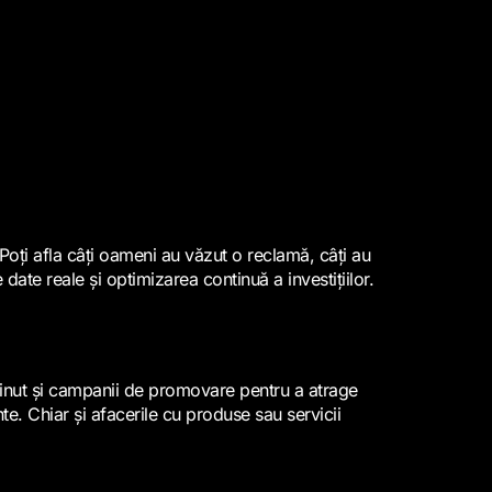
Poți afla câți oameni au văzut o reclamă, câți au
 date reale și optimizarea continuă a investițiilor.
onținut și campanii de promovare pentru a atrage
nte. Chiar și afacerile cu produse sau servicii