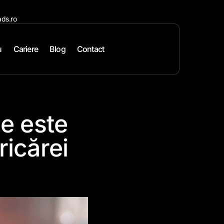
ds.ro
u
Cariere
Blog
Contact
ce este
ricărei