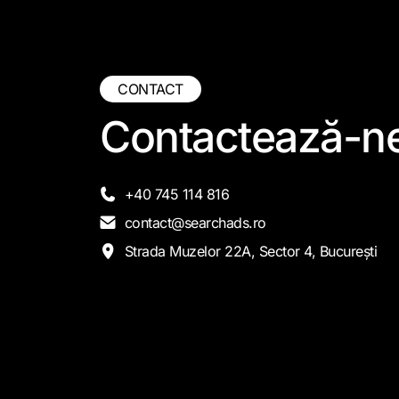
CONTACT
Contactează-n
+40 745 114 816
contact@searchads.ro
Strada Muzelor 22A, Sector 4, București