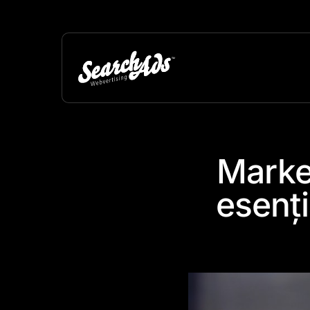
Market
esenți