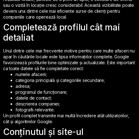
sau o vizită în locație cresc considerabil. Această vizibilitate poate
deveni una dintre cele mai eficiente surse de clienți pentru
companiile care operează local.
Completează profilul cât mai
detaliat
Unul dintre cele mai frecvente motive pentru care multe afaceri nu
apar în căutările locale este lipsa informațiilor complete. Google
favorizează profilurile bine optimizate și actualizate. Este important
ca toate datele să fie completate corect:
numele afacerii;
categoria principală și categoriile secundare;
adresa;
programul de funcționare;
datele de contact;
descrierea companiei;
fotografii relevante.
Un profil complet transmite mai multă încredere atât utilizatorilor,
cât și algoritmilor Google.
Conținutul și site-ul