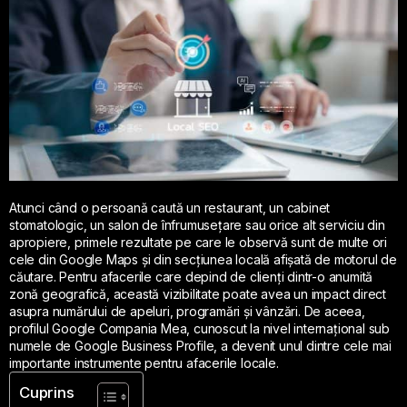
Atunci când o persoană caută un restaurant, un cabinet
stomatologic, un salon de înfrumusețare sau orice alt serviciu din
apropiere, primele rezultate pe care le observă sunt de multe ori
cele din Google Maps și din secțiunea locală afișată de motorul de
căutare. Pentru afacerile care depind de clienți dintr-o anumită
zonă geografică, această vizibilitate poate avea un impact direct
asupra numărului de apeluri, programări și vânzări. De aceea,
profilul Google Compania Mea, cunoscut la nivel internațional sub
numele de Google Business Profile, a devenit unul dintre cele mai
importante instrumente pentru afacerile locale.
Cuprins