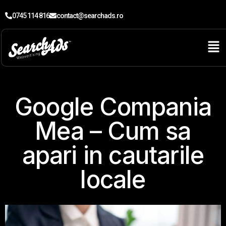
0745 114 816
contact@searchads.ro
Google Compania
Mea – Cum sa
apari in cautarile
locale