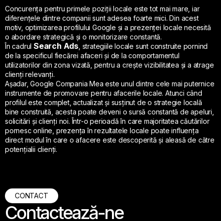
Concurența pentru primele poziții locale este tot mai mare, iar
diferențele dintre companii sunt adesea foarte mici. Din acest
motiv, optimizarea profilului Google și a prezenței locale necesită
o abordare strategică și o monitorizare constantă.
Search Ads
În cadrul
, strategiile locale sunt construite pornind
de la specificul fiecărei afaceri și de la comportamentul
utilizatorilor din zona vizată, pentru a crește vizibilitatea și a atrage
clienți relevanți.
Așadar, Google Compania Mea este unul dintre cele mai puternice
instrumente de promovare pentru afacerile locale. Atunci când
profilul este complet, actualizat și susținut de o strategie locală
bine construită, acesta poate deveni o sursă constantă de apeluri,
solicitări și clienți noi. Într-o perioadă în care majoritatea căutărilor
pornesc online, prezența în rezultatele locale poate influența
direct modul în care o afacere este descoperită și aleasă de către
potențialii clienți.
CONTACT
Contactează-ne