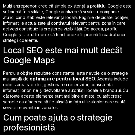
Mulți antreprenori cred că simpla existență a profilului Google este
suficientă. În realitate, Google analizează și site-ul companiei
atunci când stabilește relevanța locală. Paginile dedicate locației,
informațiile actualizate și conținutul relevant pentru zona în care
activezi contribuie la creșterea vizibilității. De aceea, profilul
Google și site-ul trebuie să funcționeze împreună în cadrul unei
strategii coerente.
Local SEO este mai mult decât
Google Maps
Pentru a obține rezultate consistente, este nevoie de o strategie
optimizare pentru local SEO
mai amplă de
. Aceasta include
optimizarea site-ului, gestionarea recenziilor, consistența
informațiilor online și dezvoltarea autorității locale a brandului. Cu
cât toate aceste elemente sunt mai bine aliniate, cu atât cresc
șansele ca afacerea să fie afișată în fața utilizatorilor care caută
servicii relevante în zona lor.
Cum poate ajuta o strategie
profesionistă