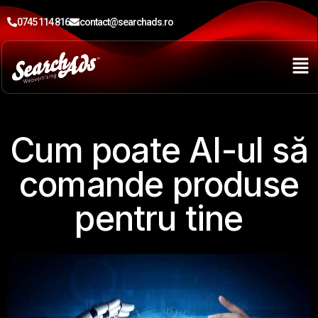
0745 114 816
contact@searchads.ro
Cum poate AI-ul să
comande produse
pentru tine