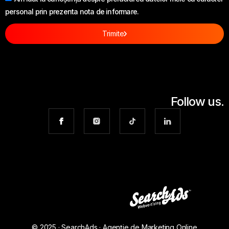
personal prin prezenta nota de informare.
Trimite
Follow us.
© 2025 · SearchAds · Agenție de Marketing Online