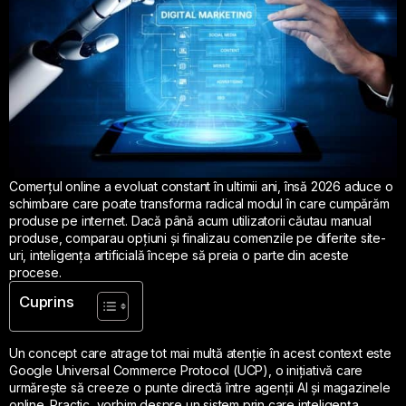
Comerțul online a evoluat constant în ultimii ani, însă 2026 aduce o
schimbare care poate transforma radical modul în care cumpărăm
produse pe internet. Dacă până acum utilizatorii căutau manual
produse, comparau opțiuni și finalizau comenzile pe diferite site-
uri, inteligența artificială începe să preia o parte din aceste
procese.
Cuprins
Un concept care atrage tot mai multă atenție în acest context este
Google Universal Commerce Protocol (UCP), o inițiativă care
urmărește să creeze o punte directă între agenții AI și magazinele
online. Practic, vorbim despre un sistem prin care inteligența