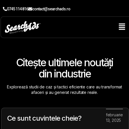
0745 114 816
contact@searchads.ro
Citește
ultimele noutăți
din industrie
Explorează studii de caz și tactici eficiente care au transformat
afaceri și au generat rezultate reale.
februarie
Ce sunt cuvintele cheie?
13, 2025