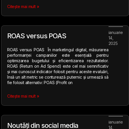
Citește mai mult »
ianuarie
ROAS versus POAS
14,
2025
ROAS versus POAS În marketingul digital, măsurarea
performanței campaniilor este esențială pentru
optimizarea bugetului și eficientizarea rezultatelor.
ROAS (Return on Ad Spend) este cel mai semnificativ
și mai cunoscut indicator folosit pentru aceste evaluări,
însă un alt metric se conturează puternic și urmează să
fie folosit alternativ: POAS (Profit on
Citește mai mult »
ianuarie
Noutăți din social media
14,