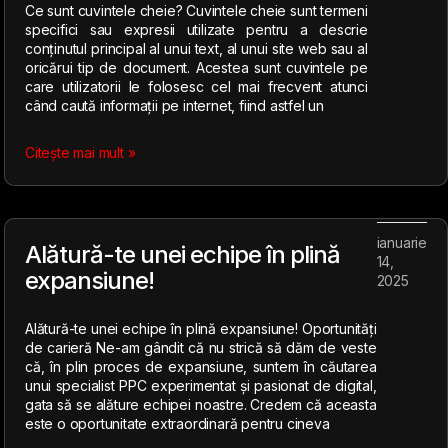
Ce sunt cuvintele cheie? Cuvintele cheie sunt termeni
specifici sau expresii utilizate pentru a descrie
conținutul principal al unui text, al unui site web sau al
oricărui tip de document. Acestea sunt cuvintele pe
care utilizatorii le folosesc cel mai frecvent atunci
când caută informații pe internet, fiind astfel un
Citește mai mult »
ianuarie
Alătură-te unei echipe în plină
14,
expansiune!
2025
Alătură-te unei echipe în plină expansiune! Oportunități
de carieră Ne-am gândit că nu strică să dăm de veste
că, în plin proces de expansiune, suntem în căutarea
unui specialist PPC experimentat și pasionat de digital,
gata să se alăture echipei noastre. Credem că aceasta
este o oportunitate extraordinară pentru cineva