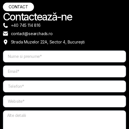
CONTACT
Contactează-ne
+40 745 114 816
contact@searchads.ro
Strada Muzelor 22A, Sector 4, București